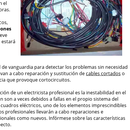
n el
oras.
cos,
iones
reve
 estará
 de vanguardia para detectar los problemas sin necesidad
evan a cabo reparación y sustitución de
cables cortados
o
ncia que provoque cortocircuitos.
ón de un electricista profesional es la inestabilidad en el
n son a veces debidos a fallas en el propio sistema del
e cuadros eléctricos, uno de los elementos imprescindibles
 Los profesionales llevarán a cabo reparaciones e
cionales como nuevos. Infórmese sobre las características
pecto.