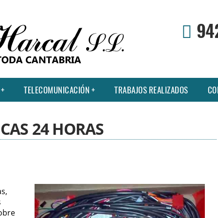
94
TELECOMUNICACIÓN
TRABAJOS REALIZADOS
CO
CAS 24 HORAS
s,
s
obre