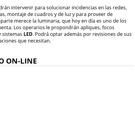
rán intervenir para solucionar incidencias en las redes,
cas, montaje de cuadros y de luz y para proveer de
 aparte merece la luminaria, que hoy en día es uno de los
enta. Los operarios le propondrán apliques, focos
y sistemas
LED
. Podrá optar además por revisiones de sus
raciones que necesitan.
O ON-LINE