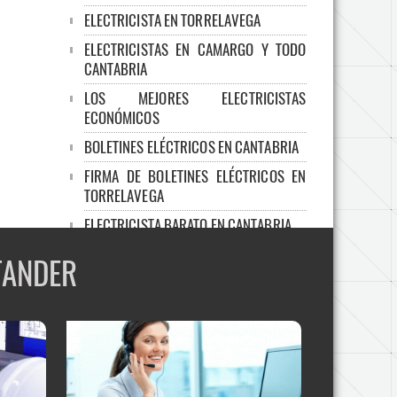
ELECTRICISTA EN TORRELAVEGA
ELECTRICISTAS EN CAMARGO Y TODO
CANTABRIA
LOS MEJORES ELECTRICISTAS
ECONÓMICOS
BOLETINES ELÉCTRICOS EN CANTABRIA
FIRMA DE BOLETINES ELÉCTRICOS EN
TORRELAVEGA
ELECTRICISTA BARATO EN CANTABRIA
ELECTRICISTAS ECONÓMICOS EN
TANDER
CAMARGO Y TODO CANTABRIA
CONSEGUIR BOLETINES ELÉCTRICOS
BARATOS EN SANTANDER Y CANTABRIA
INSTALACIONES ELÉCTRICAS
FIRMA DE BOLETINES ELÉCTRICOS