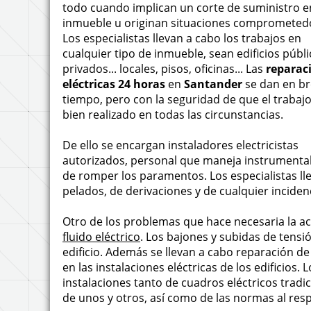
todo cuando implican un corte de suministro e
inmueble u originan situaciones comprometed
Los especialistas llevan a cabo los trabajos en
cualquier tipo de inmueble, sean edificios públi
privados... locales, pisos, oficinas... Las
reparac
eléctricas 24 horas
en
Santander
se dan en b
tiempo, pero con la seguridad de que el trabajo
bien realizado en todas las circunstancias.
De ello se encargan instaladores electricistas
autorizados, personal que maneja instrumental
de romper los paramentos. Los especialistas ll
pelados, de derivaciones y de cualquier incide
Otro de los problemas que hace necesaria la acci
fluido eléctrico
. Los bajones y subidas de tensió
edificio. Además se llevan a cabo reparación d
en las instalaciones eléctricas de los edificios.
instalaciones tanto de cuadros eléctricos tradi
de unos y otros, así como de las normas al res