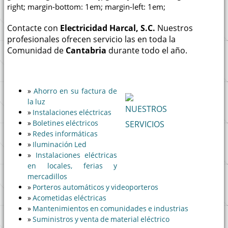
right; margin-bottom: 1em; margin-left: 1em;
Contacte con
Electricidad Harcal, S.C.
Nuestros
profesionales ofrecen servicio las en toda la
Comunidad de
Cantabria
durante todo el año.
»
Ahorro en su factura de
la luz
»
Instalaciones eléctricas
»
Boletines eléctricos
»
Redes informáticas
»
Iluminación Led
»
Instalaciones eléctricas
en locales, ferias y
mercadillos
»
Porteros automáticos y videoporteros
»
Acometidas eléctricas
»
Mantenimientos en comunidades e industrias
»
Suministros y venta de material eléctrico