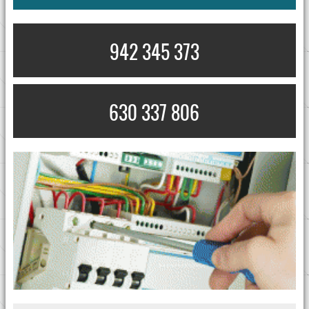
942 345 373
630 337 806