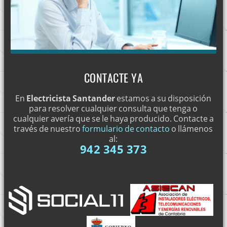
CONTACTE YA
En
Electricista Santander
estamos a su disposición
para resolver cualquier consulta que tenga o
cualquier avería que se le haya producido. Contacte a
través de nuestro
formulario de contacto
o llámenos
al:
942 345 373