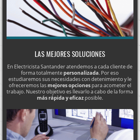
LAS MEJORES SOLUCIONES
En Electricista Santander atendemos a cada cliente de
forma totalmente
personalizada
. Por eso
estudiaremos sus necesidades con detenimiento y le
ofreceremos las
mejores opciones
para acometer el
trabajo. Nuestro objetivo es llevarlo a cabo de la forma
más rápida y eficaz
posible.